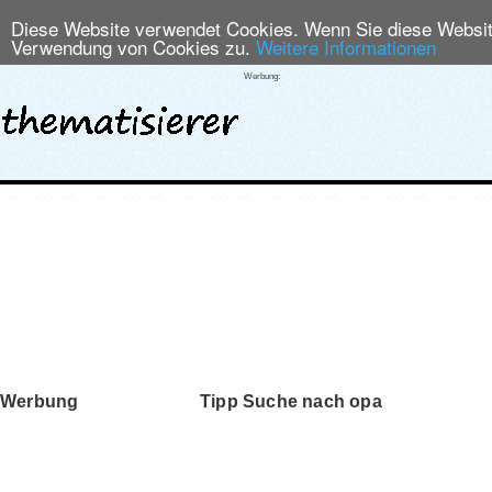
Diese Website verwendet Cookies. Wenn Sie diese Website
Verwendung von Cookies zu.
Weitere Informationen
Werbung:
Werbung
Tipp Suche nach opa