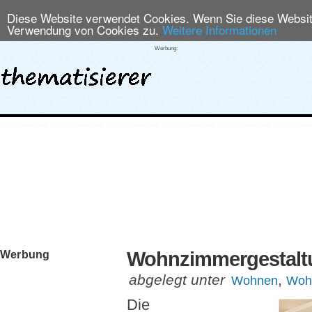
Diese Website verwendet Cookies. Wenn Sie diese Website
Verwendung von Cookies zu.
Weitere Informationen
Werbung:
Wohnzimmergestalt
Werbung
abgelegt unter
,
Wohnen
Wohn
Die