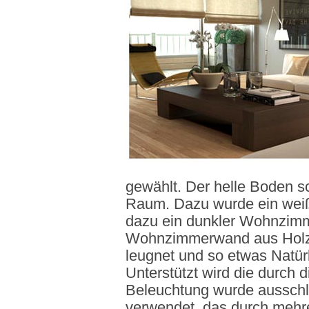
gewählt. Der helle Boden sc
Raum. Dazu wurde ein weiße
dazu ein dunkler Wohnzimme
Wohnzimmerwand aus Holz pl
leugnet und so etwas Natürl
Unterstützt wird die durch 
Beleuchtung wurde ausschlie
verwendet, das durch mehre