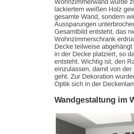
Wohnzimmerwand wurde zwe
lackiertem weißen Holz gewä
gesamte Wand, sondern wi
Aussparungen unterbrochen
Gesamtbild entsteht, das ni
Wohnzimmerschrank erdrück
Decke teilweise abgehängt
in der Decke platziert, so d
entsteht. Wichtig ist, den 
einzulassen, damit von der
geht. Zur Dekoration wurd
Optik sich in der Deckenla
Wandgestaltung im