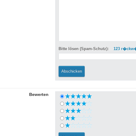
Bitte lösen (Spam-Schutz):
123 r�ckw�
Bewerten