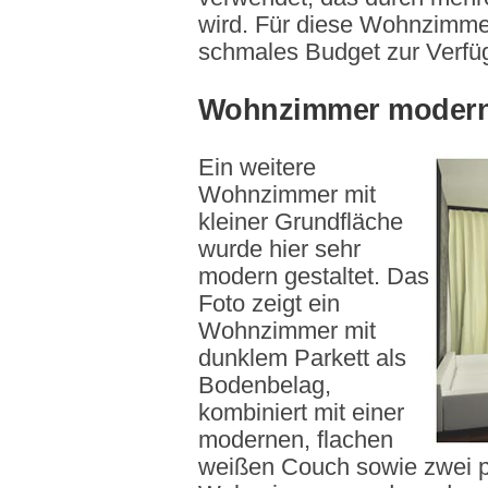
wird. Für diese Wohnzimmer
schmales Budget zur Verfü
Wohnzimmer modern 
Ein weitere
Wohnzimmer mit
kleiner Grundfläche
wurde hier sehr
modern gestaltet. Das
Foto zeigt ein
Wohnzimmer mit
dunklem Parkett als
Bodenbelag,
kombiniert mit einer
modernen, flachen
weißen Couch sowie zwei p