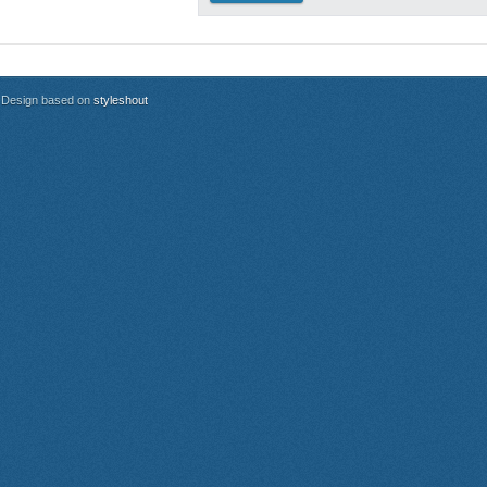
Design based on
styleshout