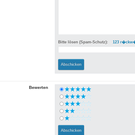
Bitte lösen (Spam-Schutz):
123 r�ckw�
Bewerten