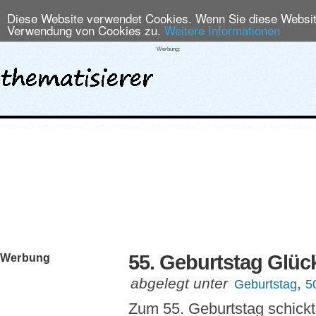
Diese Website verwendet Cookies. Wenn Sie diese Website
Verwendung von Cookies zu.
Weitere Informationen
Werbung:
55. Geburtstag Glü
Werbung
abgelegt unter
,
Geburtstag
5
Zum 55. Geburtstag schickt