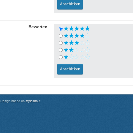
Bewerten
Design based on
styleshout