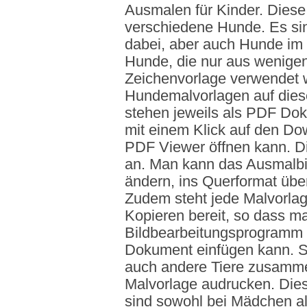
Ausmalen für Kinder. Diese
verschiedene Hunde. Es si
dabei, aber auch Hunde im 
Hunde, die nur aus wenigen
Zeichenvorlage verwendet 
Hundemalvorlagen auf diese
stehen jeweils als PDF Do
mit einem Klick auf den Do
PDF Viewer öffnen kann. Di
an. Man kann das Ausmalbi
ändern, ins Querformat übe
Zudem steht jede Malvorlag
Kopieren bereit, so dass m
Bildbearbeitungsprogramm 
Dokument einfügen kann. 
auch andere Tiere zusammen
Malvorlage audrucken. Die
sind sowohl bei Mädchen al