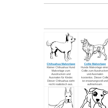
Chihuahua Malvorlage
Collie Malvorlage
Kleiner Chihuahua Hund
Hunde Malvorlage eine
Malvorlage zum
Collie zum Ausdrucke
Ausdrucken und
und Ausmalen
Ausmalen für Kinder.
kostenlos. Dieser Colli
Dieser Chihuahua sieht
ist erwartungsvoll und
recht realistisch aus.
aufmerksam.