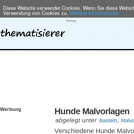
Diese Website verwendet Cookies. Wenn Sie diese Website
Verwendung von Cookies zu.
Weitere Informationen
Werbung:
Hunde Malvorlagen
Werbung
abgelegt unter
,
Basteln
Malvo
Verschiedene Hunde Malvo