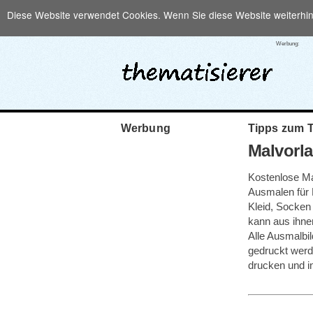
Diese Website verwendet Cookies. Wenn Sie diese Website weiterhi
Werbung:
Werbung
Tipps zum 
Malvorl
Kostenlose Ma
Ausmalen für 
Kleid, Socken 
kann aus ihne
Alle Ausmalbil
gedruckt werd
drucken und i