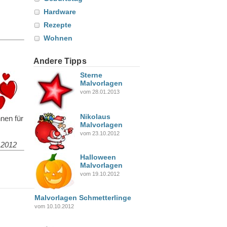
Hardware
Rezepte
Wohnen
Andere Tipps
Sterne
Malvorlagen
vom 28.01.2013
Nikolaus
nen für
Malvorlagen
vom 23.10.2012
.2012
Halloween
Malvorlagen
vom 19.10.2012
Malvorlagen Schmetterlinge
vom 10.10.2012