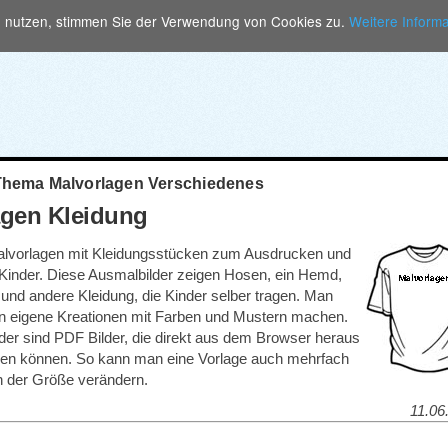
n nutzen, stimmen Sie der Verwendung von Cookies zu.
Weitere Inform
Thema Malvorlagen Verschiedenes
agen Kleidung
lvorlagen mit Kleidungsstücken zum Ausdrucken und
Kinder. Diese Ausmalbilder zeigen Hosen, ein Hemd,
und andere Kleidung, die Kinder selber tragen. Man
n eigene Kreationen mit Farben und Mustern machen.
der sind PDF Bilder, die direkt aus dem Browser heraus
en können. So kann man eine Vorlage auch mehrfach
n der Größe verändern.
11.06