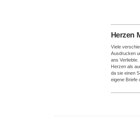
Herzen 
Viele verschi
Ausdrucken un
ans Verliebte.
Herzen als au
da sie einen S
eigene Briefe