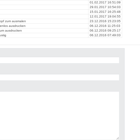
01.02.2017 16:51:09
29.01.2017 10:54:03
15.01.2017 16:25:48
12.01.2017 19:04:55
opf zum ausmalen
23.12.2016 15:23:05
stenlos ausdrucken
06.12.2016 11:25:03
 zum ausdrucken
06.12.2016 09:25:17
ustig
06.12.2016 07:49:03