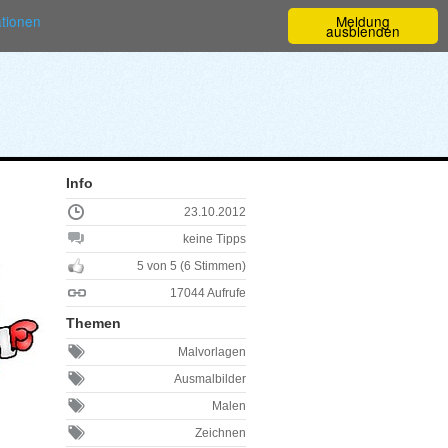
ationen
Meldung
ausblenden
Info
23.10.2012
keine Tipps
5 von 5 (6 Stimmen)
17044 Aufrufe
Themen
Malvorlagen
Ausmalbilder
Malen
Zeichnen