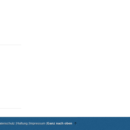
atenschutz
|
Haftung
|
Impressum
|
Ganz nach oben