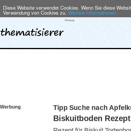
Diese Website verwendet Cookies. Wenn Sie diese Website
Verwendung von Cookies zu.
Weitere Informationen
Werbung:
Tipp Suche nach Apfel
Werbung
Biskuitboden Rezept
Rezept für Biskuit Tortenb