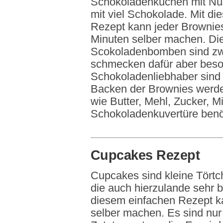
Schokoladenkuchen mit Nü
mit viel Schokolade. Mit d
Rezept kann jeder Brownies
Minuten selber machen. Die
Scokoladenbomben sind zwa
schmecken dafür aber besond
Schokoladenliebhaber sind
Backen der Brownies werde
wie Butter, Mehl, Zucker, M
Schokoladenkuvertüre benöt
Cupcakes Rezept
Cupcakes sind kleine Tört
die auch hierzulande sehr be
diesem einfachen Rezept k
selber machen. Es sind nur