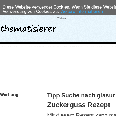
Diese Website verwendet Cookies. Wenn Sie diese Website
Verwendung von Cookies zu.
Weitere Informationen
Werbung:
Tipp Suche nach glasur
Werbung
Zuckerguss Rezept
Mit diesem Rezept kann ma