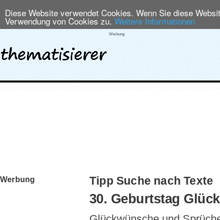
Diese Website verwendet Cookies. Wenn Sie diese Website
Verwendung von Cookies zu.
Weitere Informationen
Werbung:
Tipp Suche nach Texte
Werbung
30. Geburtstag Glü
Glückwünsche und Sprüche,