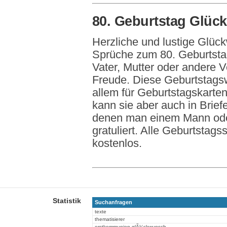
80. Geburtstag Glü
Herzliche und lustige Glü
Sprüche zum 80. Geburtsta
Vater, Mutter oder andere 
Freude. Diese Geburtstags
allem für Geburtstagskarte
kann sie aber auch in Brief
denen man einem Mann oder
gratuliert. Alle Geburtstag
kostenlos.
Statistik
Suchanfragen
texte
thematisierer
erstkommunion glÃ¼ckwunsch